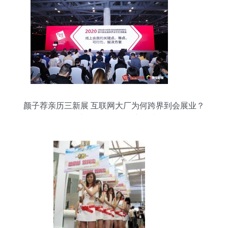
颜子荐亲历三新展 互联网大厂为何跨界到会展业？
会议及展览服务的新思考