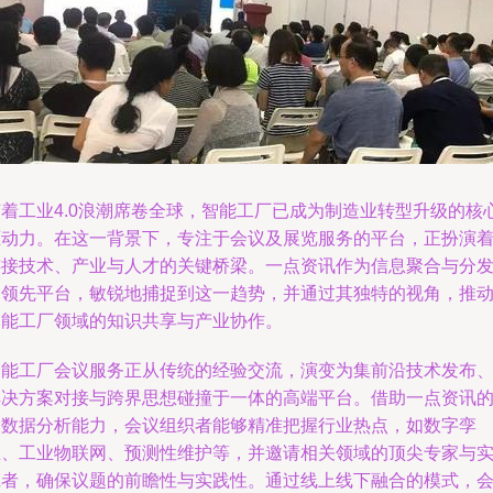
随着工业4.0浪潮席卷全球，智能工厂已成为制造业转型升级的核
驱动力。在这一背景下，专注于会议及展览服务的平台，正扮演
连接技术、产业与人才的关键桥梁。一点资讯作为信息聚合与分
的领先平台，敏锐地捕捉到这一趋势，并通过其独特的视角，推
智能工厂领域的知识共享与产业协作。
智能工厂会议服务正从传统的经验交流，演变为集前沿技术发布
解决方案对接与跨界思想碰撞于一体的高端平台。借助一点资讯
大数据分析能力，会议组织者能够精准把握行业热点，如数字孪
生、工业物联网、预测性维护等，并邀请相关领域的顶尖专家与
践者，确保议题的前瞻性与实践性。通过线上线下融合的模式，