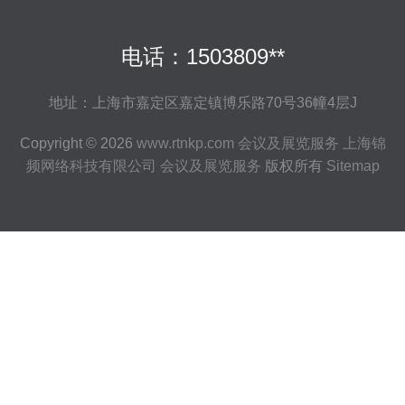
电话：1503809**
地址：上海市嘉定区嘉定镇博乐路70号36幢4层J
Copyright © 2026
www.rtnkp.com
会议及展览服务
上海锦
频网络科技有限公司
会议及展览服务
版权所有
Sitemap