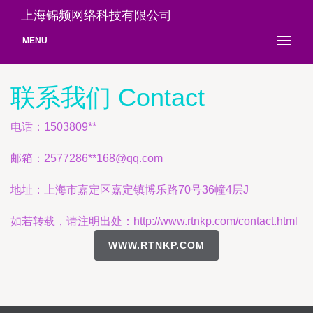
上海锦频网络科技有限公司
MENU
联系我们 Contact
电话：1503809**
邮箱：2577286**
168@qq.com
地址：上海市嘉定区嘉定镇博乐路70号36幢4层J
如若转载，请注明出处：http://www.rtnkp.com/contact.html
WWW.RTNKP.COM