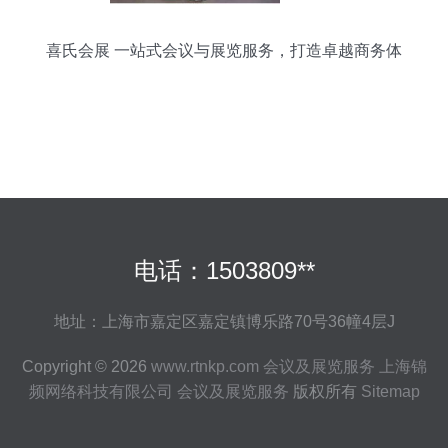
喜氏会展 一站式会议与展览服务，打造卓越商务体
验
电话：1503809**
地址：上海市嘉定区嘉定镇博乐路70号36幢4层J
Copyright © 2026
www.rtnkp.com
会议及展览服务
上海锦
频网络科技有限公司
会议及展览服务
版权所有
Sitemap