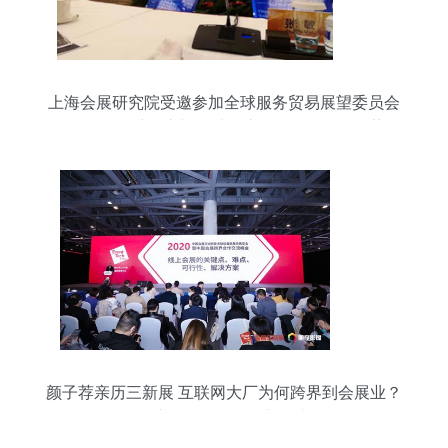
上海会展研究院受邀参加全球服务贸易展望委员会
2019年秋季会议并探讨会议展览服务发展趋势
颜子荐亲历三新展 互联网大厂为何跨界到会展业？
会议及展览服务的新思考