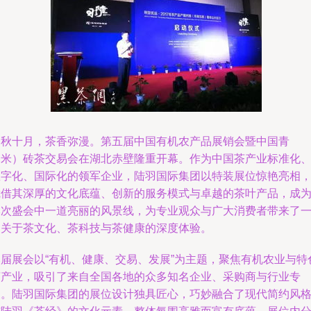
金秋十月，茶香弥漫。第五届中国有机农产品展销会暨中国青
（米）砖茶交易会在湖北赤壁隆重开幕。作为中国茶产业标准化
数字化、国际化的领军企业，陆羽国际集团以特装展位惊艳亮相
凭借其深厚的文化底蕴、创新的服务模式与卓越的茶叶产品，成
本次盛会中一道亮丽的风景线，为专业观众与广大消费者带来了
场关于茶文化、茶科技与茶健康的深度体验。
本届展会以“有机、健康、交易、发展”为主题，聚焦有机农业与特
茶产业，吸引了来自全国各地的众多知名企业、采购商与行业专
家。陆羽国际集团的展位设计独具匠心，巧妙融合了现代简约风