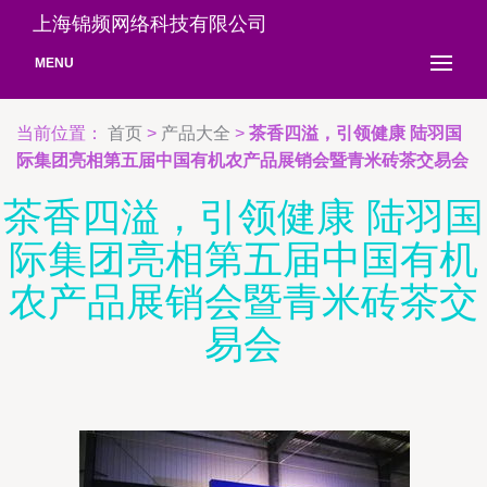
上海锦频网络科技有限公司
MENU
当前位置：
首页
>
产品大全
>
茶香四溢，引领健康 陆羽国
际集团亮相第五届中国有机农产品展销会暨青米砖茶交易会
茶香四溢，引领健康 陆羽国
际集团亮相第五届中国有机
农产品展销会暨青米砖茶交
易会