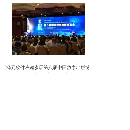
泽元软件应邀参展第八届中国数字出版博
览会 共绘数字出版新蓝图